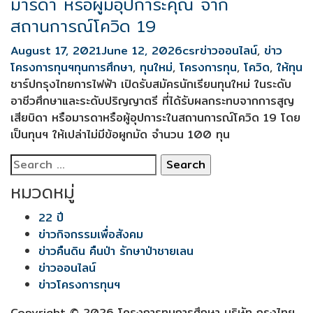
มารดา หรือผู้มีอุปการะคุณ จาก
สถานการณ์โควิด 19
August 17, 2021
June 12, 2026
csr
ข่าวออนไลน์
,
ข่าว
โครงการทุนฯ
ทุนการศึกษา
,
ทุนใหม่
,
โครงการทุน
,
โควิด
,
ให้ทุน
ชาร์ปกรุงไทยการไฟฟ้า เปิดรับสมัครนักเรียนทุนใหม่ ในระดับ
อาชีวศึกษาและระดับปริญญาตรี ที่ได้รับผลกระทบจากการสูญ
เสียบิดา หรือมารดาหรือผู้อุปการะในสถานการณ์โควิด 19 โดย
เป็นทุนฯ ให้เปล่าไม่มีข้อผูกมัด จำนวน 100 ทุน
Search
for:
หมวดหมู่
22 ปี
ข่าวกิจกรรมเพื่อสังคม
ข่าวคืนดิน คืนป่า รักษาป่าชายเลน
ข่าวออนไลน์
ข่าวโครงการทุนฯ
Copyright © 2026 โครงการทุนการศึกษา บริษัท กรุงไทย