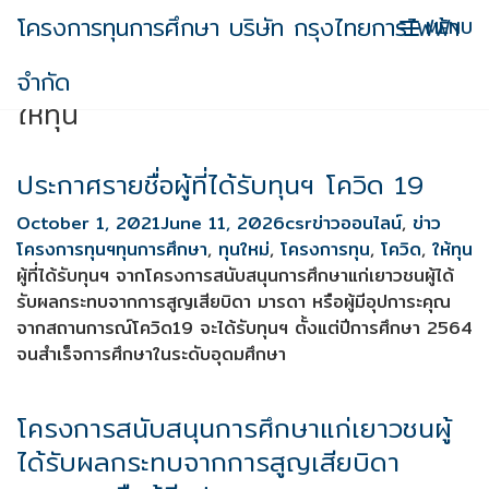
Skip
โครงการทุนการศึกษา บริษัท กรุงไทยการไฟฟ้า
MENU
to
content
ให้ทุน
จำกัด
ให้ทุน
ประกาศรายชื่อผู้ที่ได้รับทุนฯ โควิด 19
October 1, 2021
June 11, 2026
csr
ข่าวออนไลน์
,
ข่าว
โครงการทุนฯ
ทุนการศึกษา
,
ทุนใหม่
,
โครงการทุน
,
โควิด
,
ให้ทุน
ผู้ที่ได้รับทุนฯ จากโครงการสนับสนุนการศึกษาแก่เยาวชนผู้ได้
รับผลกระทบจากการสูญเสียบิดา มารดา หรือผู้มีอุปการะคุณ
จากสถานการณ์โควิด19 จะได้รับทุนฯ ตั้งแต่ปีการศึกษา 2564
จนสำเร็จการศึกษาในระดับอุดมศึกษา
โครงการสนับสนุนการศึกษาแก่เยาวชนผู้
ได้รับผลกระทบจากการสูญเสียบิดา