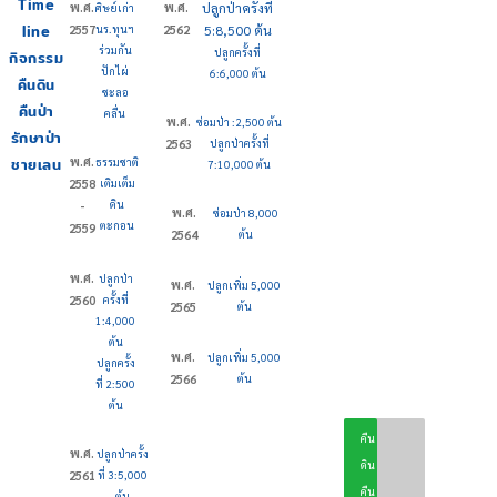
Time
พ.ศ.
พ.ศ.
ปลูกป่าครั้งที่
ศิษย์เก่า
line
2557
นร.ทุนฯ
2562
5:8,500 ต้น
ร่วมกัน
ปลูกครั้งที่
กิจกรรม
ปักไผ่
6:6,000 ต้น
คืนดิน
ชะลอ
คืนป่า
คลื่น
พ.ศ.
ซ่อมป่า :2,500 ต้น
รักษาป่า
2563
ปลูกป่าครั้งที่
ชายเลน
พ.ศ.
ธรรมชาติ
7:10,000 ต้น
2558
เติมเต็ม
ดิน
-
พ.ศ.
ซ่อมป่า 8,000
ตะกอน
2559
2564
ต้น
พ.ศ.
ปลูกป่า
พ.ศ.
ปลูกเพิ่ม 5,000
2560
ครั้งที่
2565
ต้น
1:4,000
ต้น
พ.ศ.
ปลูกเพิ่ม 5,000
ปลูกครั้ง
2566
ต้น
ที่ 2:500
ด้วย
ต้น
ครบ
50,000
ความ
2567
คืน
เป้า
ต้น
ร่วม
พ.ศ.
ปลูกป่าครั้ง
ดิน
มือกัน
หมาย
2561
ที่ 3:5,000
กับ
คืน
ต้น