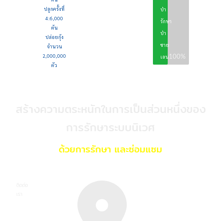
ชุมชน
ปลูกครั้งที่
ป่า
4:6,000
รักษา
ต้น
ป่า
ปล่อยกุ้ง
ชาย
จำนวน
2,000,000
100%
เลน
ตัว
สร้างความตระหนักในการเป็นส่วนหนึ่งของ
การรักษาระบบนิเวศ
ด้วยการรักษา และซ่อมแซม
ติดต่อ
เรา