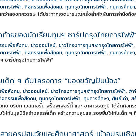
ทยการไฟฟ้า
,
กิจกรรมเพื่อสังคม
,
ทุนกรุงไทยการไฟฟ้า
,
ทุนการศึกษา
คมมากว่าสองทศวรรษ ได้ประกาศเจตนารมณ์ครั้งสำคัญในการคำนึงถึ
ุดท้ายของนักเรียนทุนฯ ชาร์ปกรุงไทยการไฟฟ้
รรมเพื่อสังคม
,
ข่าวออนไลน์
,
ข่าวโครงการทุนฯ
#กรุงไทยการไฟฟ้า
ทยการไฟฟ้า
,
กิจกรรมเพื่อสังคม
,
ทุนกรุงไทยการไฟฟ้า
,
ทุนการศึกษา
ุนฯ ชาร์ปกรุงไทยการไฟฟ้า”
กับเด็ก ๆ กับโครงการ “ของขวัญปันน้อง”
เพื่อสังคม
,
ข่าวออนไลน์
,
ข่าวโครงการทุนฯ
#กรุงไทยการไฟฟ้า
,
#ค่
กิจกรรมเพื่อสังคม
,
ทุนกรุงไทยการไฟฟ้า
,
ทุนการศึกษา
,
ศิษย์เก่า
,
สร
ร่วมกับ บริษัท เวสเทอร์น พร็อพเพอร์ตี้ และ อาคารธนภูมิ ได้จัดกิ
้กับมูลนิธิสร้างสรรค์เด็ก สร้างความสุขและรอยยิ้มให้กับเด็ก ๆ ที
 สายครูปฐมวัยและศึกษาศาสตร์ เข้าอบรมเชิง