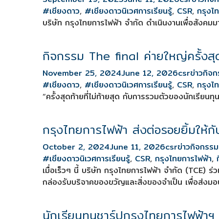
#เชียงดาว
,
#เชียงดาวนิเวศการเรียนรู้
,
CSR
,
กรุงไ
บริษัท กรุงไทยการไฟฟ้า จำกัด ดำเนินงานเพื่อสัง
กิจกรรม The final ค่ายใหญ่ครั้งส
November 25, 2024
June 12, 2026
csr
ข่าวกิจก
#เชียงดาว
,
#เชียงดาวนิเวศการเรียนรู้
,
CSR
,
กรุงไ
“ครั้งสุดท้ายที่ไม่ท้ายสุด กับการรวมตัวของนักเรียนท
กรุงไทยการไฟฟ้า ส่งต่อรอยยิ้มให้
October 2, 2024
June 11, 2026
csr
ข่าวกิจกรรม
#เชียงดาวนิเวศการเรียนรู้
,
CSR
,
กรุงไทยการไฟฟ้า
,
เมื่อเร็วๆ นี้ บริษัท กรุงไทยการไฟฟ้า จำกัด (TCE) 
กล่องรับบริจาคของขวัญและสิ่งของจำเป็น เพื่อส่งมอบให
นักเรียนทุนชาร์ปกรุงไทยการไฟฟ้าฯ