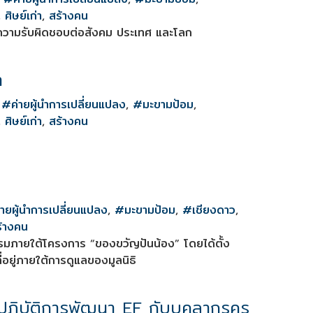
,
ศิษย์เก่า
,
สร้างคน
งความรับผิดชอบต่อสังคม ประเทศ และโลก
า
,
#ค่ายผู้นำการเปลี่ยนแปลง
,
#มะขามป้อม
,
,
ศิษย์เก่า
,
สร้างคน
ายผู้นำการเปลี่ยนแปลง
,
#มะขามป้อม
,
#เชียงดาว
,
้างคน
จกรรมภายใต้โครงการ “ของขวัญปันน้อง” โดยได้ตั้ง
่อยู่ภายใต้การดูแลของมูลนิธิ
ปฏิบัติการพัฒนา EF กับบุคลากรครู