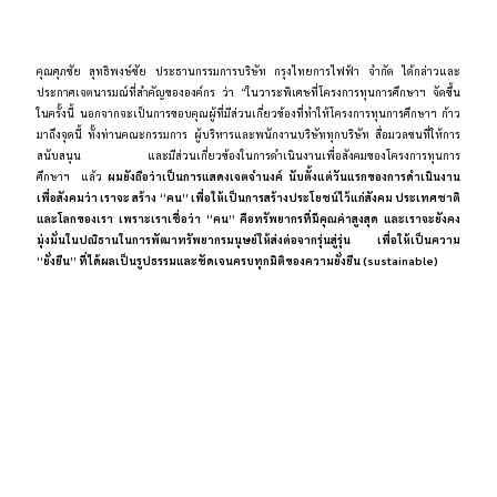
คุณศุภชัย สุทธิพงษ์ชัย ประธานกรรมการบริษัท กรุงไทยการไฟฟ้า จำกัด ได้กล่าวและ
ประกาศเจตนารมณ์ที่สำคัญขององค์กร ว่า “ในวาระพิเศษที่โครงการทุนการศึกษาฯ จัดขึ้น
ในครั้งนี้ นอกจากจะเป็นการขอบคุณผู้ที่มีส่วนเกี่ยวข้องที่ทำให้โครงการทุนการศึกษาฯ ก้าว
มาถึงจุดนี้ ทั้งท่านคณะกรรมการ ผู้บริหารและพนักงานบริษัททุกบริษัท สื่อมวลชนที่ให้การ
สนับสนุน และมีส่วนเกี่ยวข้องในการดำเนินงานเพื่อสังคมของโครงการทุนการ
ศึกษาฯ แล้ว
ผมยังถือว่าเป็นการแสดงเจตจำนงค์ นับตั้งแต่วันแรกของการดำเนินงาน
เพื่อสังคมว่า เราจะ สร้าง “คน” เพื่อให้เป็นการสร้างประโยชน์ไว้แก่สังคม ประเทศชาติ
และโลกของเรา เพราะเราเชื่อว่า “คน” คือทรัพยากรที่มีคุณค่าสูงสุด และเราจะยังคง
มุ่งมั่นในปณิธานในการพัฒาทรัพยากรมนุษย์ให้ส่งต่อจากรุ่นสู่รุ่น เพื่อให้เป็นความ
“ยั่งยืน” ที่ได้ผลเป็นรูปธรรมและชัดเจนครบทุกมิติของความยั่งยืน (sustainable)