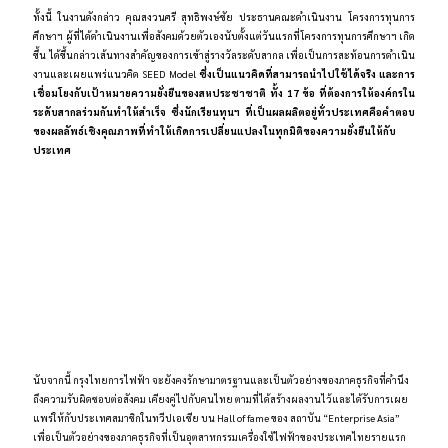
ทั้งนี้ ในงานดังกล่าว คุณสงวนศรี สุทธิพงษ์ชัย ประธานคณะดำเนินงาน โครงการทุนการ
ศึกษาฯ ผู้ที่ได้ดำเนินงานเพื่อสังคมด้วยตัวเองนับตั้งแต่วันแรกที่โครงการทุนการศึกษาฯ เกิด
ขึ้น ได้ขึ้นกล่าวเส้นทางสำคัญของการเข้าสู่รางวัลระดับสากล เพื่อเป็นการสะท้อนการดำเนิน
งานและเผยแพร่แนวคิด SEED Model
ซึ่งเป็นแนวคิดที่สามารถนำไปใช้ได้จริง และการ
เชื่อมโยงกับเป้าหมายความยั่งยืนของสหประชาชาติ ทั้ง 17 ข้อ ที่ต้องการให้องค์กรใน
ระดับสากลร่วมกันทำให้สำเร็จ ซึ่งนักเรียนทุนฯ ที่เป็นผลผลิตอยู่ทั่วประเทศคือคำตอบ
ของผลลัพธ์เชิงคุณภาพที่ทำให้เกิดการเปลี่ยนแปลงในทุกมิติของความยั่งยืนให้กับ
ประเทศ
นับจากนี้ กรุงไทยการไฟฟ้า จะยังคงรักษามาตรฐานและเป็นตัวอย่างของภาคธุรกิจที่คำนึง
ถึงความรับผิดชอบต่อสังคม เคียงคู่ไปกับคนไทย ตามที่ได้สร้างผลงานไว้และได้รับการเผย
แพร่ให้กับประเทศสมาชิกในทวีปเอเชีย บน Hall of fame ของ สถาบัน “Enterprise Asia”
เพื่อเป็นตัวอย่างของภาคธุรกิจที่เป็นอุตสาหกรรมเครื่องใช้ไฟฟ้าของประเทศไทยรายแรก