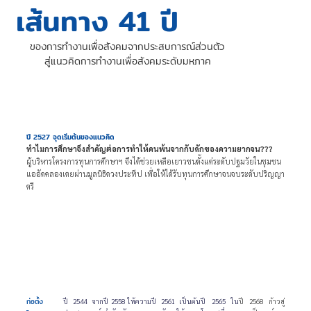
เส้นทาง 41 ปี
ของการทำงานเพื่อสังคมจากประสบการณ์ส่วนตัว
สู่แนวคิดการทำงานเพื่อสังคมระดับมหภาค
ปี 2527 จุดเริ่มต้นของแนวคิด
ทำไมการศึกษาจึงสำคัญต่อการทำให้คนพ้นจากกับดักของความยากจน???
ผู้บริหารโครงการทุนการศึกษาฯ จึงได้ช่วยเหลือเยาวชนตั้งแต่ระดับปฐมวัยในชุมชน
แออัดคลองเตยผ่านมูลนิธิดวงประทีป เพื่อให้ได้รับทุนการศึกษาจนจบระดับปริญญา
ตรี
ก่อตั้ง
ปี 2544 จาก
ปี 2558 ให้ความ
ปี 2561 เป็นต้น
ปี 2565 ใน
ปี 2568 ก้าวสู่