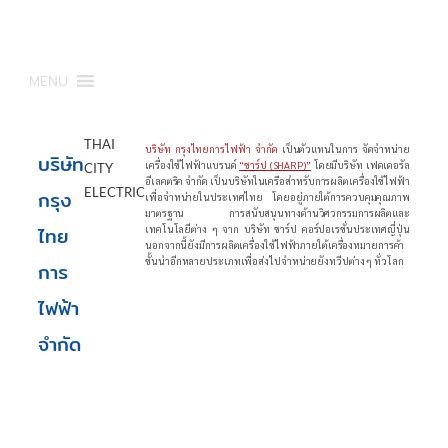
MENU
THAI
บริษัท กรุงไทยการไฟฟ้า จำกัด
เป็นตัวแทนในการ จัดจำหน่าย
บริษัท
เครื่องใช้ไฟฟ้าแบรนด์
“ชาร์ป (SHARP)”
โดยมีบริษัท เฟดเดอรัล
CITY
อีเลคตริค จำกัด เป็นบริษัทในเครือสำหรับการผลิตเครื่องใช้ไฟฟ้า
ELECTRIC
กรุง
เพื่อจำหน่ายในประเทศไทย โดยอยู่ภายใต้การควบคุมคุณภาพ
มาตรฐาน การสนับสนุนทางด้านวิศวกรรมการผลิตและ
ไทย
เทคโนโลยีต่าง ๆ จาก บริษัท ชาร์ป คอร์ปอเรชั่นประเทศญี่ปุ่น
นอกจากนี้ยังมีการผลิตเครื่องใช้ไฟฟ้าภายใต้เครื่องหมายการค้า
ชั้นนำอีกหลายประเภทเพื่อส่งไปจำหน่ายยังทวีปต่าง ๆ ทั่วโลก
การ
ไฟฟ้า
จำกัด