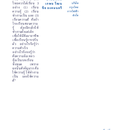
ไทยควรได้เรียน 3
เกษม วัฒน
บริษัท
อย่าง (1) เรียน
กรุงไทย
ชัย องคมนตรี
ความรู้ (2) เรียน
การไฟฟ้า
ทำงานเป็น และ (3)
จำกัด
เรียนความดี คือถ้า
โรงเรียนสอนความ
รู้ ต้องฝึกเด็กให้
ทำงานตั้งแต่เด็ก
เพื่อให้มีสัมมาอาชีพ
เพื่อเรียนรู้การปรับ
ตัว อย่างไรจึงรู้ว่า
ความสำเร็จ
อย่างไรจึงจะรู้ว่า
คือความล้มเหลว
ถือเป็นบทเรียน
ทั้งหมด เพราะ
ฉะนั้นสำคัญมาก คือ
ให้ความรู้ ให้ทำงาน
เป็น และให้ความ
ดี”