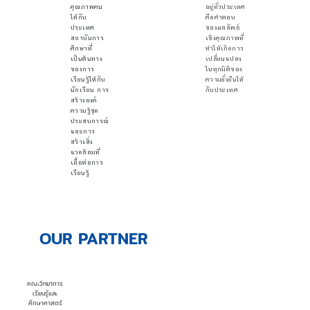
คุณภาพคน
อยู่ทั่วประเทศ
ให้กับ
คือคำตอบ
ประเทศ
ของผลลัพธ์
สถาบันการ
เชิงคุณภาพที่
ศึกษาที่
ทำให้เกิดการ
เป็นต้นทาง
เปลี่ยนแปลง
ของการ
ในทุกมิติของ
เรียนรู้ให้กับ
ความยั่งยืนให้
นักเรียน การ
กับประเทศ
สร้างองค์
ความรู้ชุด
ประสบการณ์
และการ
สร้างสิ่ง
แวดล้อมที่
เอื้อต่อการ
เรียนรู้
OUR PARTNER
คณะวิทยาการ
เรียนรู้และ
ศึกษาศาสตร์