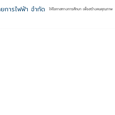
ทยการไฟฟ้า จำกัด
ให้โอกาสทางการศึกษา เพื่อสร้างคนคุณภาพ
หน้าแรก
รู้จักเรา
กิจกรรมสู่ความยั่งยืน
ผลลัพธ์สู่สังคม
สำหร