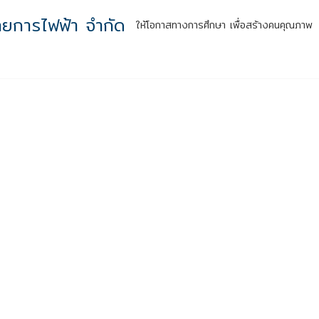
ทยการไฟฟ้า จำกัด
ให้โอกาสทางการศึกษา เพื่อสร้างคนคุณภาพ
หน้าแรก
รู้จักเรา
กิจกรรมสู่ความยั่งยืน
ผลลัพธ์สู่สังคม
สำหร