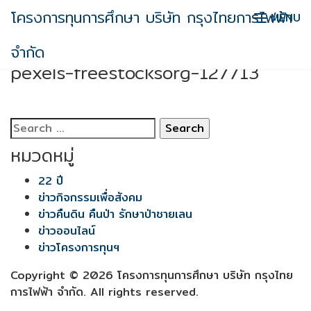
Skip
โครงการทุนการศึกษา บริษัท กรุงไทยการไฟฟ้า
MENU
to
content
pexels-freestocksorg-127713
จำกัด
pexels-freestocksorg-127713
Search
for:
หมวดหมู่
22 ปี
ข่าวกิจกรรมเพื่อสังคม
ข่าวคืนดิน คืนป่า รักษาป่าชายเลน
ข่าวออนไลน์
ข่าวโครงการทุนฯ
Copyright © 2026 โครงการทุนการศึกษา บริษัท กรุงไทย
การไฟฟ้า จำกัด. All rights reserved.