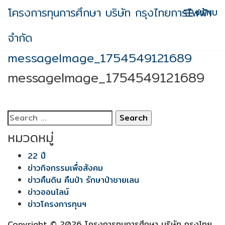
Skip
โครงการทุนการศึกษา บริษัท กรุงไทยการไฟฟ้า
MENU
to
content
จำกัด
messageImage_1754549121689
messageImage_1754549121689
Search
for:
หมวดหมู่
22 ปี
ข่าวกิจกรรมเพื่อสังคม
ข่าวคืนดิน คืนป่า รักษาป่าชายเลน
ข่าวออนไลน์
ข่าวโครงการทุนฯ
Copyright © 2026 โครงการทุนการศึกษา บริษัท กรุงไทย