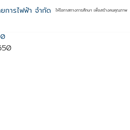
ทยการไฟฟ้า จำกัด
ให้โอกาสทางการศึกษา เพื่อสร้างคนคุณภาพ
หน้าแรก
รู้จักเรา
กิจกรรมสู่ความยั่งยืน
ผลลัพธ์สู่สังคม
สำหร
50
650