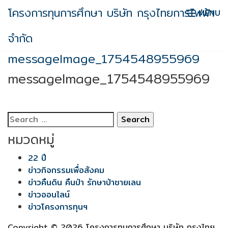
Skip
โครงการทุนการศึกษา บริษัท กรุงไทยการไฟฟ้า
MENU
to
content
จำกัด
messageImage_1754548955969
messageImage_1754548955969
Search
for:
หมวดหมู่
22 ปี
ข่าวกิจกรรมเพื่อสังคม
ข่าวคืนดิน คืนป่า รักษาป่าชายเลน
ข่าวออนไลน์
ข่าวโครงการทุนฯ
Copyright © 2026 โครงการทุนการศึกษา บริษัท กรุงไทย