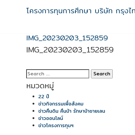
Skip
โครงการทุนการศึกษา บริษัท กรุงไ
to
content
IMG_20230203_152859
IMG_20230203_152859
Search
for:
หมวดหมู่
22 ปี
ข่าวกิจกรรมเพื่อสังคม
ข่าวคืนดิน คืนป่า รักษาป่าชายเลน
ข่าวออนไลน์
ข่าวโครงการทุนฯ