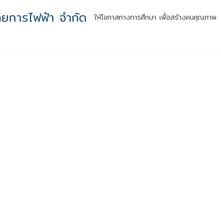
ทยการไฟฟ้า จำกัด
ให้โอกาสทางการศึกษา เพื่อสร้างคนคุณภาพ
หน้าแรก
รู้จักเรา
กิจกรรมสู่ความยั่งยืน
ผลลัพธ์สู่สังคม
สำหร