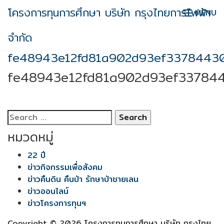
Skip
โครงการทุนการศึกษา บริษัท กรุงไทยการไฟฟ้า
MENU
to
content
จำกัด
fe48943e12fd81a902d93ef33784430
fe48943e12fd81a902d93ef337844
Search
for:
หมวดหมู่
22 ปี
ข่าวกิจกรรมเพื่อสังคม
ข่าวคืนดิน คืนป่า รักษาป่าชายเลน
ข่าวออนไลน์
ข่าวโครงการทุนฯ
Copyright © 2026 โครงการทุนการศึกษา บริษัท กรุงไทย