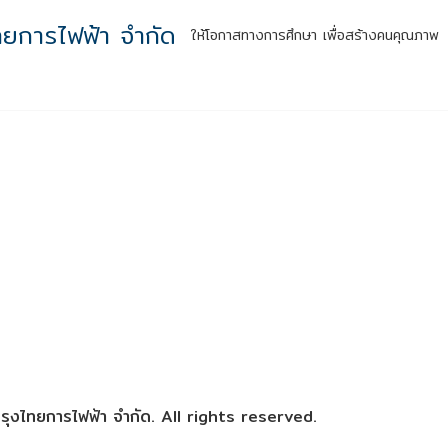
ทยการไฟฟ้า จำกัด
ให้โอกาสทางการศึกษา เพื่อสร้างคนคุณภาพ
หน้าแรก
รู้จักเรา
กิจกรรมสู่ความยั่งยืน
ผลลัพธ์สู่สังคม
สำหร
ุงไทยการไฟฟ้า จำกัด. All rights reserved.