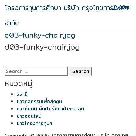
Skip
โครงการทุนการศึกษา บริษัท กรุงไทยการไฟฟ้า
MENU
to
content
จำกัด
d03-funky-chair.jpg
d03-funky-chair.jpg
Search
for:
หมวดหมู่
22 ปี
ข่าวกิจกรรมเพื่อสังคม
ข่าวคืนดิน คืนป่า รักษาป่าชายเลน
ข่าวออนไลน์
ข่าวโครงการทุนฯ
Copyright © 2026 โครงการทุนการศึกษา บริษัท กรุงไทย