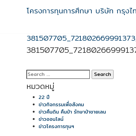
Skip
โครงการทุนการศึกษา บริษัท กรุงไ
to
content
381507705_721802669991373
381507705_7218026699913
Search
for:
หมวดหมู่
22 ปี
ข่าวกิจกรรมเพื่อสังคม
ข่าวคืนดิน คืนป่า รักษาป่าชายเลน
ข่าวออนไลน์
ข่าวโครงการทุนฯ