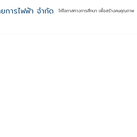
ทยการไฟฟ้า จำกัด
ให้โอกาสทางการศึกษา เพื่อสร้างคนคุณภาพ
หน้าแรก
รู้จักเรา
กิจกรรมสู่ความยั่งยืน
ผลลัพธ์สู่สังคม
สำหร