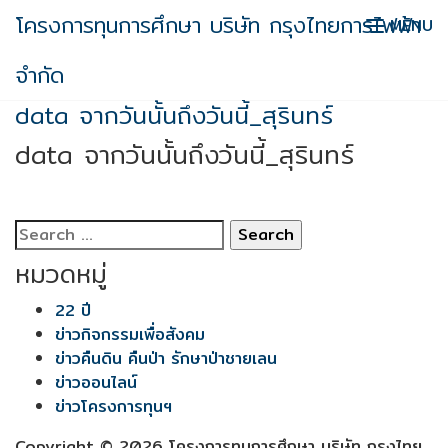
Skip
โครงการทุนการศึกษา บริษัท กรุงไทยการไฟฟ้า
MENU
to
content
จำกัด
data จากวันนั้นถึงวันนี้_สุรินทร์
data จากวันนั้นถึงวันนี้_สุรินทร์
Search
for:
หมวดหมู่
22 ปี
ข่าวกิจกรรมเพื่อสังคม
ข่าวคืนดิน คืนป่า รักษาป่าชายเลน
ข่าวออนไลน์
ข่าวโครงการทุนฯ
Copyright © 2026 โครงการทุนการศึกษา บริษัท กรุงไทย