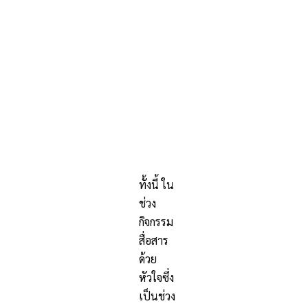
ทั้งนี้ ใน
ช่วง
กิจกรรม
สื่อสาร
ด้วย
หัวใจซึ่ง
เป็นช่วง