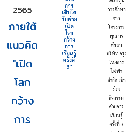
ได้รับทุน
การ
2565
การศึกษา
เติบโต
จาก
กับค่าย
ภายใต้
เปิด
โครงการ
โลก
ทุนการ
กว้าง
แนวคิด
ศึกษา
การ
เรียนรู้
บริษัท กรุง
"เปิด
ครั้งที่
ไทยการ
3"
ไฟฟ้า
โลก
จำกัด เข้า
ร่วม
กว้าง
กิจกรรม
ค่ายการ
การ
เรียนรู้
ครั้งที่ 3