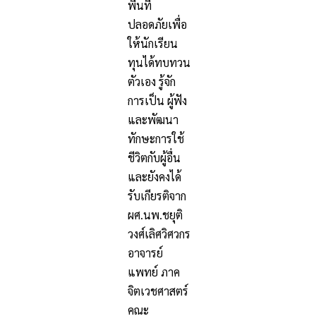
พื้นที่
ปลอดภัยเพื่อ
ให้นักเรียน
ทุนได้ทบทวน
ตัวเอง รู้จัก
การเป็น ผู้ฟัง
และพัฒนา
ทักษะการใช้
ชีวิตกับผู้อื่น
และยังคงได้
รับเกียรติจาก
ผศ.นพ.ชยุติ
วงศ์เลิศวิศวกร
อาจารย์
แพทย์ ภาค
จิตเวชศาสตร์
คณะ