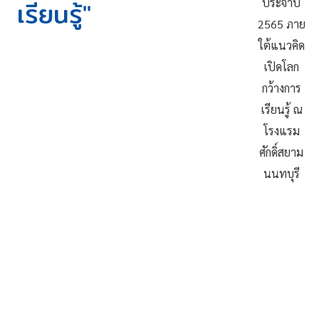
เรียนรู้"
ประจำปี
2565 ภาย
ใต้แนวคิด
เปิดโลก
กว้างการ
เรียนรู้ ณ
โรงแรม
ศักดิ์สยาม
นนทบุรี