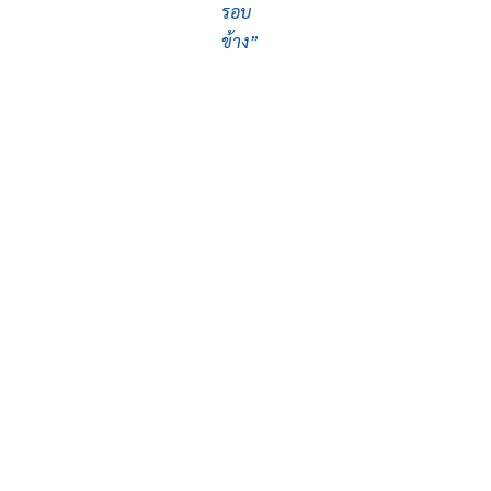
รอบ
ข้าง”