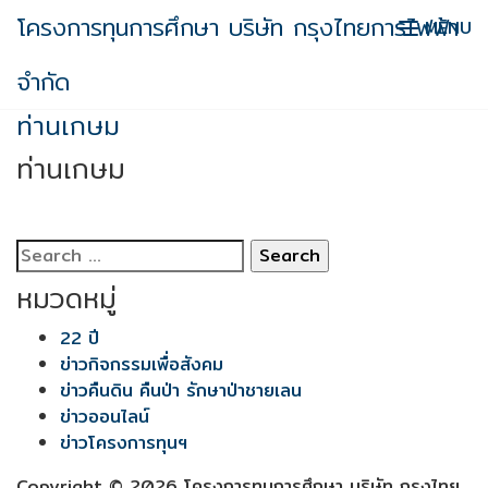
Skip
โครงการทุนการศึกษา บริษัท กรุงไทยการไฟฟ้า
MENU
to
content
จำกัด
ท่านเกษม
ท่านเกษม
Search
for:
หมวดหมู่
22 ปี
ข่าวกิจกรรมเพื่อสังคม
ข่าวคืนดิน คืนป่า รักษาป่าชายเลน
ข่าวออนไลน์
ข่าวโครงการทุนฯ
Copyright © 2026 โครงการทุนการศึกษา บริษัท กรุงไทย