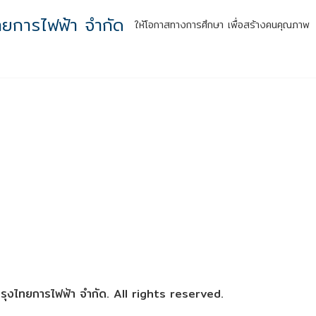
ทยการไฟฟ้า จำกัด
ให้โอกาสทางการศึกษา เพื่อสร้างคนคุณภาพ
หน้าแรก
รู้จักเรา
กิจกรรมสู่ความยั่งยืน
ผลลัพธ์สู่สังคม
สำหร
ุงไทยการไฟฟ้า จำกัด. All rights reserved.