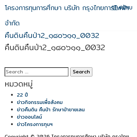
Skip
โครงการทุนการศึกษา บริษัท กรุงไทยการไฟฟ้า
MENU
to
content
จำกัด
คืนดินคืนป่า2_๑๘๐๖๑๑_0032
คืนดินคืนป่า2_๑๘๐๖๑๑_0032
Search
for:
หมวดหมู่
22 ปี
ข่าวกิจกรรมเพื่อสังคม
ข่าวคืนดิน คืนป่า รักษาป่าชายเลน
ข่าวออนไลน์
ข่าวโครงการทุนฯ
Copyright © 2026 โครงการทุนการศึกษา บริษัท กรุงไทย