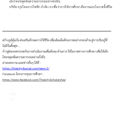
เด็กไทยหลุดพ้นความยากจนอย่างยั่งยืน
บริษัท กรุงไทยการไฟฟ้า จำกัด เราเชื่อว่าการให้การศึกษา คือการมอบโอกาสทั้งชีวิต
.
สร้างภูมิคุ้มกัน ส่งเสริมทักษะการใช้ชีวิต เพื่อเติมเต็มศักยภาพอย่างรอบด้าน สู่การเรียนรู้ที่
ไม่มีวันสิ้นสุด ..
ก้าวสู่สองทศวรรษกับการดำเนินงานเพื่อสังคม ด้านการ ให้โอกาสทางการศึกษา เพื่อให้เด็ก
ไทยหลุดพ้นความยากจนอย่างยั่งยืน
อ่านบทความ และข่าวอื่นๆ ได้ที่ :
https://thaicity4social.com/news-2/
Facebook โครงการทุนการศึกษา :
https://www.facebook.com/ThaicityScholarship/
ติดต่อ
เรา